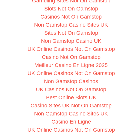
Gambling Sites Not On Gamstop
Slots Not On Gamstop
Casinos Not On Gamstop
Non Gamstop Casino Sites UK
Sites Not On Gamstop
Non Gamstop Casino UK
UK Online Casinos Not On Gamstop
Casino Not On Gamstop
Meilleur Casino En Ligne 2025
UK Online Casinos Not On Gamstop
Non Gamstop Casinos
UK Casinos Not On Gamstop
Best Online Slots UK
Casino Sites UK Not On Gamstop
Non Gamstop Casino Sites UK
Casino En Ligne
UK Online Casinos Not On Gamstop