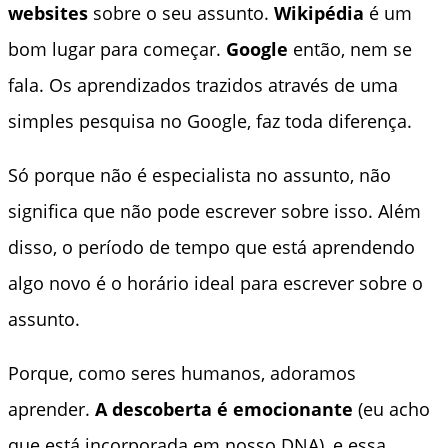
websites
sobre o seu assunto.
Wikipédia
é um
bom lugar para começar.
Google
então, nem se
fala. Os aprendizados trazidos através de uma
simples pesquisa no Google, faz toda diferença.
Só porque não é especialista no assunto, não
significa que não pode escrever sobre isso. Além
disso, o período de tempo que está aprendendo
algo novo é o horário ideal para escrever sobre o
assunto.
Porque, como seres humanos, adoramos
aprender.
A descoberta é emocionante
(eu acho
que está incorporada em nosso DNA), e essa