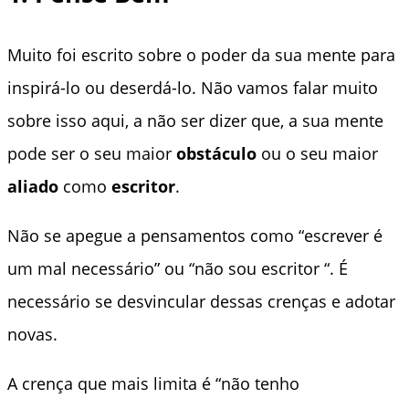
Muito foi escrito sobre o poder da sua mente para
inspirá-lo ou deserdá-lo. Não vamos falar muito
sobre isso aqui, a não ser dizer que, a sua mente
pode ser o seu maior
obstáculo
ou o seu maior
aliado
como
escritor
.
Não se apegue a pensamentos como “escrever é
um mal necessário” ou “não sou escritor “. É
necessário se desvincular dessas crenças e adotar
novas.
A crença que mais limita é “não tenho